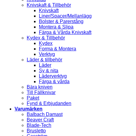
Knivskaft & Tillbehör
Knivskaft
Liner/Spacer/Mellanlägg
Bolster & Parerstång
Montera & Slipa
Färga & Vårda Knivskaft
Kydex & Tillbehör
Kydex
Forma & Montera
Verktyg
Läder & tillbehör
Läder
Sy & nita
Läderverktyg
Färga & vårda
Bära kniven
Till Fällknivar
Paket
Fynd & Erbjudanden
Varumärken
Balbach Damast
Beaver Craft
Blade-Tech
Brusletto