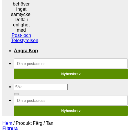
behöver
inget
samtycke.
Detta i
enlighet
med
Post- och
Telestyrelsen
.
Ångra Köp
Nyhetsbrev
Sök
efter:
Nyhetsbrev
Hem
/
Produkt Färg
/
Tan
Filtrera