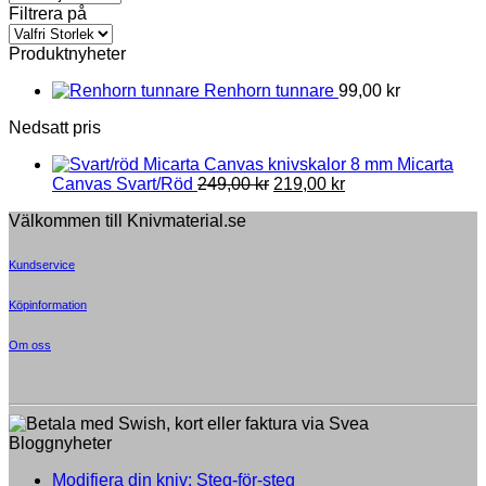
The
Filtrera på
options
may
Produktnyheter
be
chosen
Renhorn tunnare
99,00
kr
on
the
Nedsatt pris
product
page
8 mm Micarta
Original
Current
Canvas Svart/Röd
249,00
kr
219,00
kr
price
price
Välkommen till Knivmaterial.se
was:
is:
249,00 kr.
219,00 kr.
Kundservice
Köpinformation
Om oss
Bloggnyheter
Inga
Modifiera din kniv: Steg-för-steg