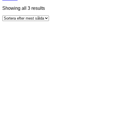
Sorted
Showing all 3 results
by
popularity