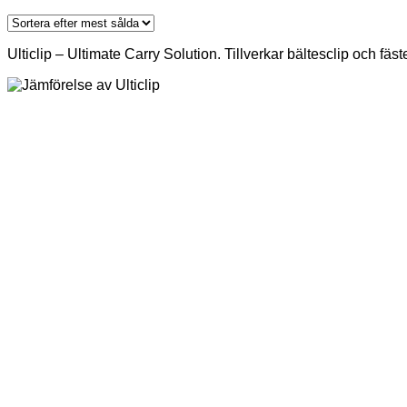
by
popularity
Ulticlip – Ultimate Carry Solution. Tillverkar bältesclip och fäs