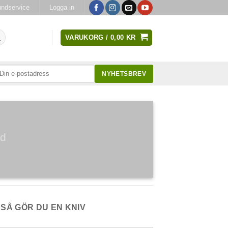
ndservice
Logga in
VARUKORG /
0,00
KR
NYHETSBREV
jd
SÅ GÖR DU EN KNIV