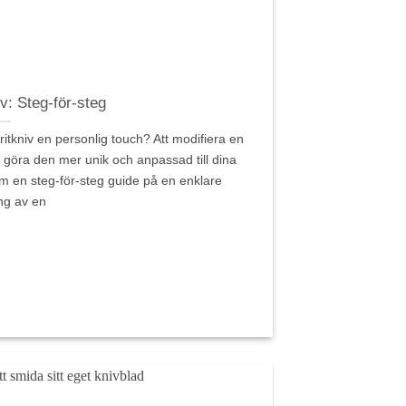
iv: Steg-för-steg
itkniv en personlig touch? Att modifiera en
tt göra den mer unik och anpassad till dina
nom en steg-för-steg guide på en enklare
ng av en