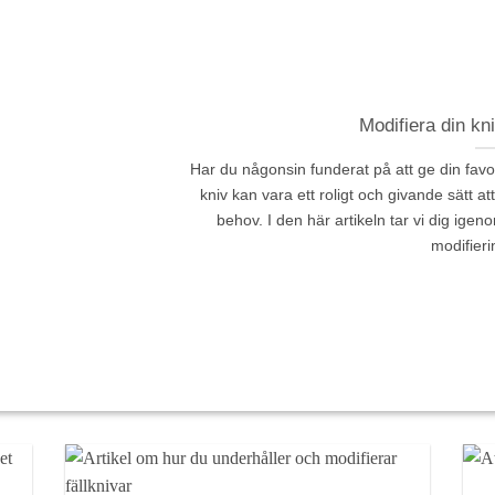
Modifiera din kn
Har du någonsin funderat på att ge din favor
kniv kan vara ett roligt och givande sätt a
behov. I den här artikeln tar vi dig ige
modifieri