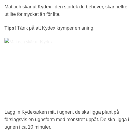
Mät och skär ut Kydex i den storlek du behöver, skär hellre
ut lite för mycket än för lite.
Tips!
Tänk på att Kydex krymper en aning.
Lägg in Kydexarken mitt i ugnen, de ska ligga plant på
förslagsvis en ugnsform med mönstret uppåt. De ska ligga i
ugnen i ca 10 minuter.