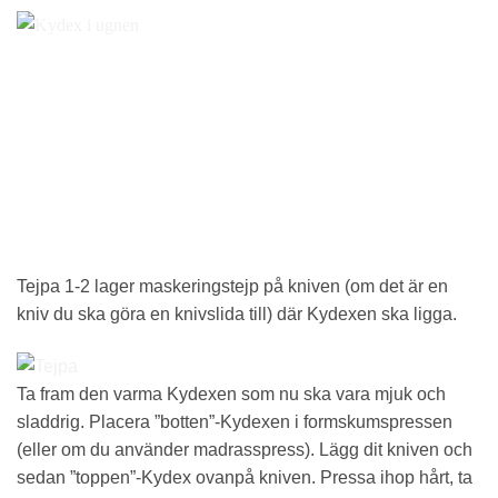
Tejpa 1-2 lager maskeringstejp på kniven (om det är en
kniv du ska göra en knivslida till) där Kydexen ska ligga.
Ta fram den varma Kydexen som nu ska vara mjuk och
sladdrig. Placera ”botten”-Kydexen i formskumspressen
(eller om du använder madrasspress). Lägg dit kniven och
sedan ”toppen”-Kydex ovanpå kniven. Pressa ihop hårt, ta