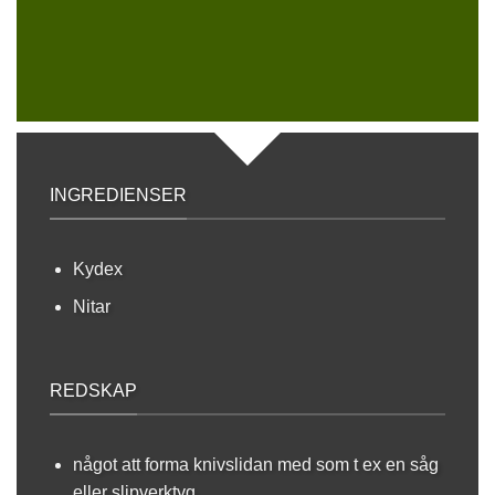
INGREDIENSER
Kydex
Nitar
REDSKAP
något att forma knivslidan med som t ex en såg
eller slipverktyg