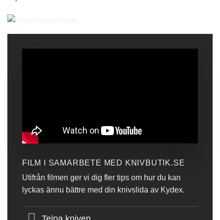
FILM I SAMARBETE MED KNIVBUTIK.SE
Utifrån filmen ger vi dig fler tips om hur du kan
lyckas ännu bättre med din knivslida av Kydex.
Tejpa kniven