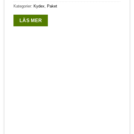
Kategorier:
Kydex
,
Paket
LÄS MER