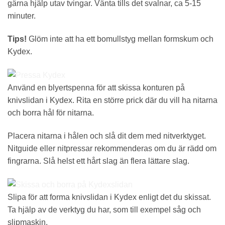
gärna hjälp utav tvingar. Vänta tills det svalnar, ca 5-15
minuter.
Tips!
Glöm inte att ha ett bomullstyg mellan formskum och
Kydex.
Använd en blyertspenna för att skissa konturen på
knivslidan i Kydex. Rita en större prick där du vill ha nitarna
och borra hål för nitarna.
Placera nitarna i hålen och slå dit dem med nitverktyget.
Nitguide eller nitpressar rekommenderas om du är rädd om
fingrarna. Slå helst ett hårt slag än flera lättare slag.
Slipa för att forma knivslidan i Kydex enligt det du skissat.
Ta hjälp av de verktyg du har, som till exempel såg och
slipmaskin.