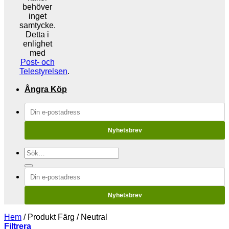
behöver
inget
samtycke.
Detta i
enlighet
med
Post- och
Telestyrelsen
.
Ångra Köp
Nyhetsbrev
Sök
efter:
Nyhetsbrev
Hem
/
Produkt Färg
/
Neutral
Filtrera