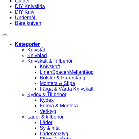
Guider
DIY Knivslida
DIY Kniv
Underhåll
Bära kniven
Kategorier
Knivstål
Knivblad
Knivskaft & Tillbehör
Knivskaft
Liner/Spacer/Mellanlägg
Bolster & Parerstång
Montera & Slipa
Färga & Vårda Knivskaft
Kydex & Tillbehör
Kydex
Forma & Montera
Verktyg
Läder & tillbehör
Läder
Sy & nita
Läderverktyg