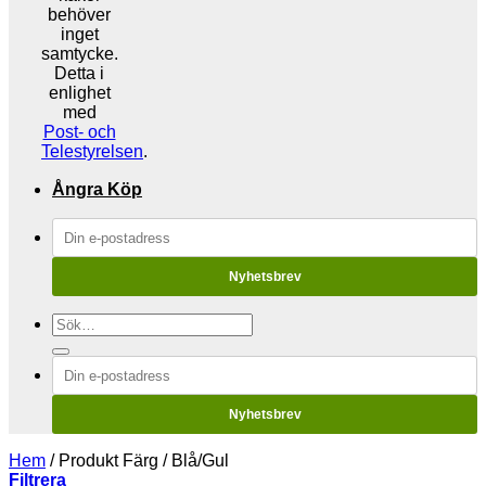
behöver
inget
samtycke.
Detta i
enlighet
med
Post- och
Telestyrelsen
.
Ångra Köp
Nyhetsbrev
Sök
efter:
Nyhetsbrev
Hem
/
Produkt Färg
/
Blå/Gul
Filtrera