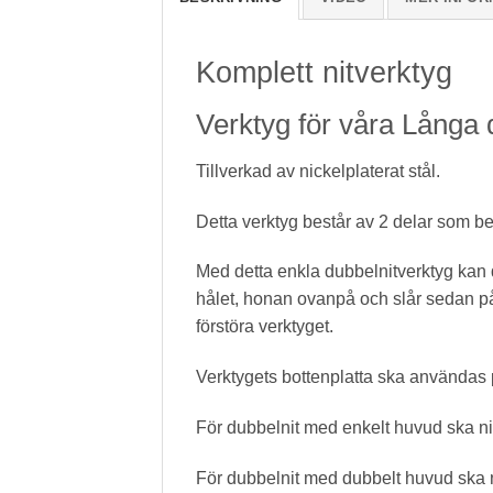
Komplett nitverktyg
Verktyg för våra Långa 
Tillverkad av nickelplaterat stål.
Detta verktyg består av 2 delar som be
Med detta enkla dubbelnitverktyg kan d
hålet, honan ovanpå och slår sedan p
förstöra verktyget.
Verktygets bottenplatta ska användas p
För dubbelnit med enkelt huvud ska nit
För dubbelnit med dubbelt huvud ska n