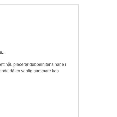
tta.
tt hål, placerar dubbelnitens hane i
knande då en vanlig hammare kan