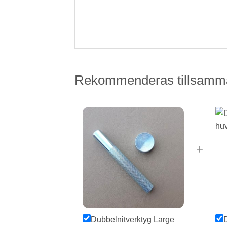
Rekommenderas tillsamm
+
Dubbelnitverktyg Large