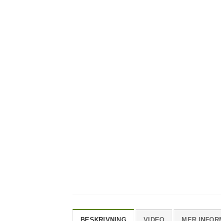
BESKRIVNING
VIDEO
MER INFOR