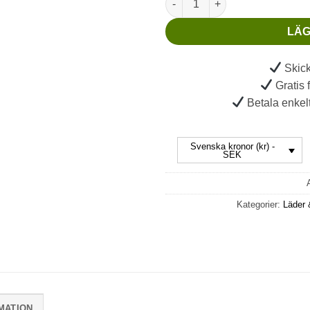
LÄG
Skick
Gratis 
Betala enkelt
Svenska kronor (kr) -
SEK
Kategorier:
Läder &
MATION