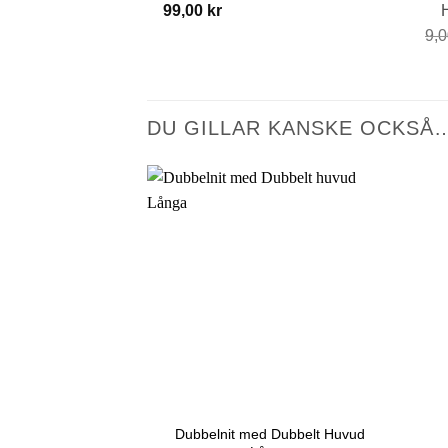
99,00
kr
9,
DU GILLAR KANSKE OCKSÅ
Dubbelnit med Dubbelt Huvud