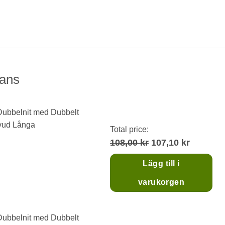
ans
Total price:
108,00 kr
107,10 kr
Lägg till i
varukorgen
Dubbelnit med Dubbelt