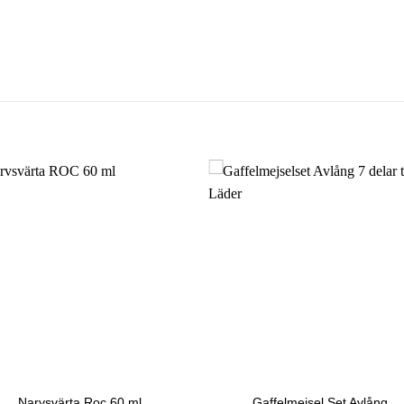
Narvsvärta Roc 60 ml
Gaffelmejsel Set Avlång