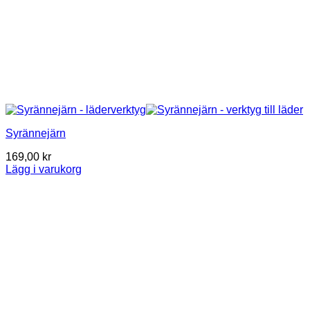
Syrännejärn
169,00
kr
Lägg i varukorg