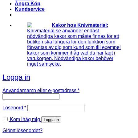
Ångra Köp
Kundservice
Kakor hos Knivmaterial:
Knivmaterial.se använder endast
nödvändiga kakor som måste finnas för att
butiken ska fungera för den funktion som
förväntas av dig som kund som till exempel
kakor som kommer ihåg vad du har lagt i
varukorgen. Nödvändiga kakor behöver
inget samtycke.
Logga in
Obligatoriskt
Användarnamn eller e-postadress
*
Obligatoriskt
Lösenord
*
Kom ihåg mig
Logga in
Glömt lösenordet?