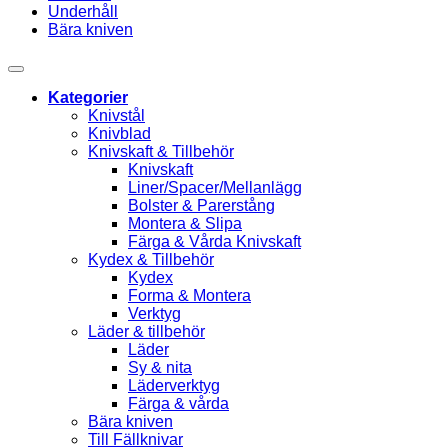
Underhåll
Bära kniven
Kategorier
Knivstål
Knivblad
Knivskaft & Tillbehör
Knivskaft
Liner/Spacer/Mellanlägg
Bolster & Parerstång
Montera & Slipa
Färga & Vårda Knivskaft
Kydex & Tillbehör
Kydex
Forma & Montera
Verktyg
Läder & tillbehör
Läder
Sy & nita
Läderverktyg
Färga & vårda
Bära kniven
Till Fällknivar