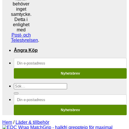
behöver
inget
samtycke.
Detta i
enlighet
med
Post- och
Telestyrelsen
.
Ångra Köp
Nyhetsbrev
Sök
efter:
Nyhetsbrev
Hem
/
Läder & tillbehör