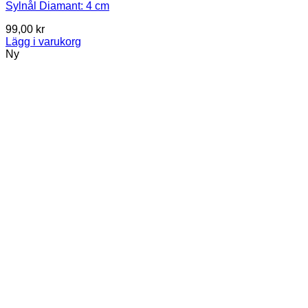
Sylnål Diamant: 4 cm
99,00
kr
Lägg i varukorg
Ny