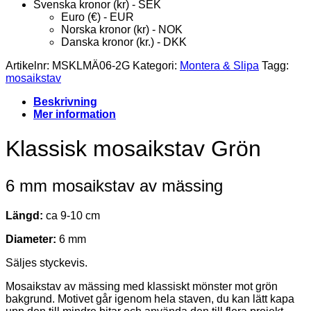
Svenska kronor (kr) - SEK
Euro (€) - EUR
Norska kronor (kr) - NOK
Danska kronor (kr.) - DKK
Artikelnr:
MSKLMÄ06-2G
Kategori:
Montera & Slipa
Tagg:
mosaikstav
Beskrivning
Mer information
Klassisk mosaikstav Grön
6 mm mosaikstav av mässing
Längd:
ca 9-10 cm
Diameter:
6 mm
Säljes styckevis.
Mosaikstav av mässing med klassiskt mönster mot grön
bakgrund. Motivet går igenom hela staven, du kan lätt kapa