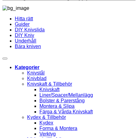
Hitta rätt
Guider
DIY Knivslida
DIY Kniv
Underhåll
Bära kniven
Kategorier
Knivstål
Knivblad
Knivskaft & Tillbehör
Knivskaft
Liner/Spacer/Mellanlägg
Bolster & Parerstång
Montera & Slipa
Färga & Vårda Knivskaft
Kydex & Tillbehör
Kydex
Forma & Montera
Verktyg