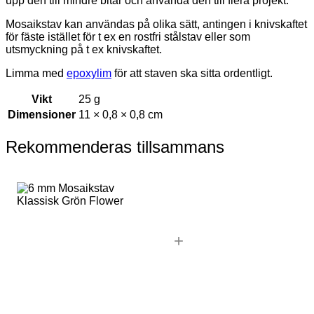
upp den till mindre bitar och använda den till flera projekt.
Mosaikstav kan användas på olika sätt, antingen i knivskaftet
för fäste istället för t ex en rostfri stålstav eller som
utsmyckning på t ex knivskaftet.
Limma med
epoxylim
för att staven ska sitta ordentligt.
Vikt
25 g
Dimensioner
11 × 0,8 × 0,8 cm
Rekommenderas tillsammans
+