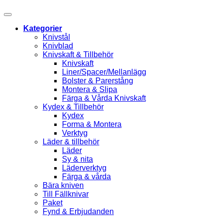
Kategorier
Knivstål
Knivblad
Knivskaft & Tillbehör
Knivskaft
Liner/Spacer/Mellanlägg
Bolster & Parerstång
Montera & Slipa
Färga & Vårda Knivskaft
Kydex & Tillbehör
Kydex
Forma & Montera
Verktyg
Läder & tillbehör
Läder
Sy & nita
Läderverktyg
Färga & vårda
Bära kniven
Till Fällknivar
Paket
Fynd & Erbjudanden