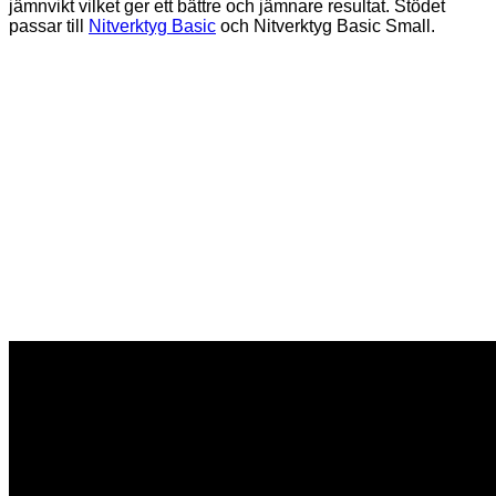
jämnvikt vilket ger ett bättre och jämnare resultat. Stödet
passar till
Nitverktyg Basic
och Nitverktyg Basic Small.