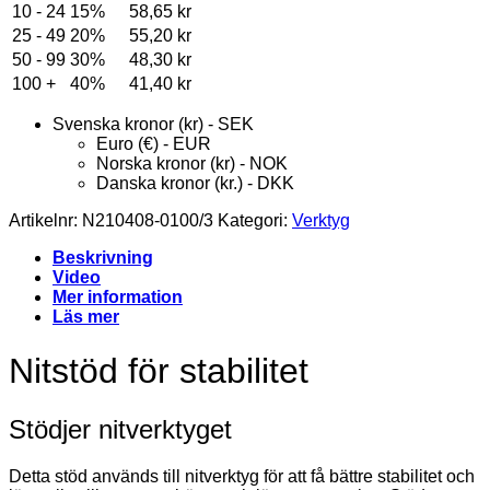
10 - 24
15%
58,65
kr
25 - 49
20%
55,20
kr
50 - 99
30%
48,30
kr
100 +
40%
41,40
kr
Svenska kronor (kr) - SEK
Euro (€) - EUR
Norska kronor (kr) - NOK
Danska kronor (kr.) - DKK
Artikelnr:
N210408-0100/3
Kategori:
Verktyg
Beskrivning
Video
Mer information
Läs mer
Nitstöd för stabilitet
Stödjer nitverktyget
Detta stöd används till nitverktyg för att få bättre stabilitet och