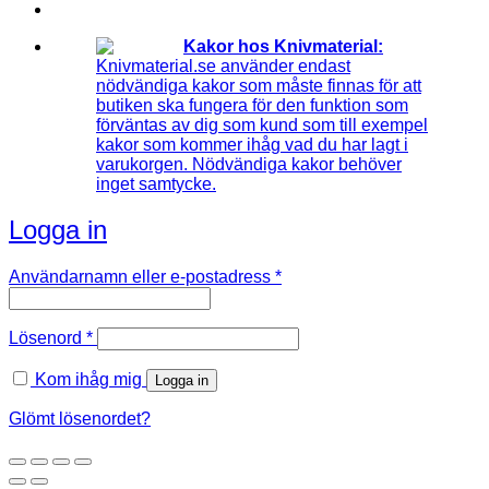
Kakor hos Knivmaterial:
Knivmaterial.se använder endast
nödvändiga kakor som måste finnas för att
butiken ska fungera för den funktion som
förväntas av dig som kund som till exempel
kakor som kommer ihåg vad du har lagt i
varukorgen. Nödvändiga kakor behöver
inget samtycke.
Logga in
Obligatoriskt
Användarnamn eller e-postadress
*
Obligatoriskt
Lösenord
*
Kom ihåg mig
Logga in
Glömt lösenordet?