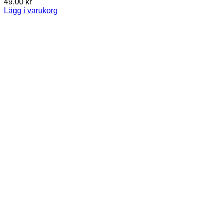
49,00
kr
Lägg i varukorg