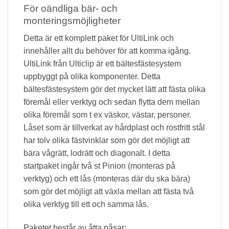
För oändliga bär- och
monteringsmöjligheter
Detta är ett komplett paket för UltiLink och
innehåller allt du behöver för att komma igång.
UltiLink från Ulticlip är ett bältesfästesystem
uppbyggt på olika komponenter. Detta
bältesfästesystem gör det mycket lätt att fästa olika
föremål eller verktyg och sedan flytta dem mellan
olika föremål som t ex väskor, västar, personer.
Låset som är tillverkat av hårdplast och rostfritt stål
har tolv olika fästvinklar som gör det möjligt att
bära vågrätt, lodrätt och diagonalt. I detta
startpaket ingår två st Pinion (monteras på
verktyg) och ett lås (monteras där du ska bära)
som gör det möjligt att växla mellan att fästa två
olika verktyg till ett och samma lås.
Paketet består av åtta påsar: