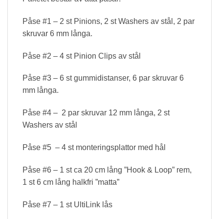
Påse #1 – 2 st Pinions, 2 st Washers av stål, 2 par
skruvar 6 mm långa.
Påse #2 – 4 st Pinion Clips av stål
Påse #3 – 6 st gummidistanser, 6 par skruvar 6
mm långa.
Påse #4 – 2 par skruvar 12 mm långa, 2 st
Washers av stål
Påse #5 – 4 st monteringsplattor med hål
Påse #6 – 1 st ca 20 cm lång ”Hook & Loop” rem,
1 st 6 cm lång halkfri ”matta”
Påse #7 – 1 st UltiLink lås