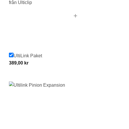
+
UltiLink Paket
389,00
kr