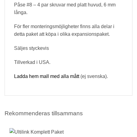
Påse #8 – 4 par skruvar med platt huvud, 6 mm
långa.
För fler monteringsmöjligheter finns alla delar i
detta paket att köpa i olika expansionspaket.
Säljes styckevis
Tillverkad i USA.
Ladda hem mall med alla mått
(ej svenska).
Rekommenderas tillsammans