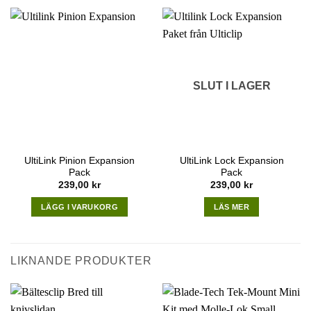
SLUT I LAGER
UltiLink Pinion Expansion
UltiLink Lock Expansion
Pack
Pack
239,00
kr
239,00
kr
LÄGG I VARUKORG
LÄS MER
LIKNANDE PRODUKTER