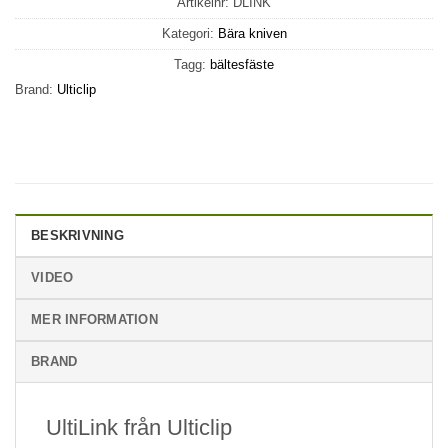
Artikelnr:
DLINK
Kategori:
Bära kniven
Tagg:
bältesfäste
Brand:
Ulticlip
BESKRIVNING
VIDEO
MER INFORMATION
BRAND
UltiLink från Ulticlip