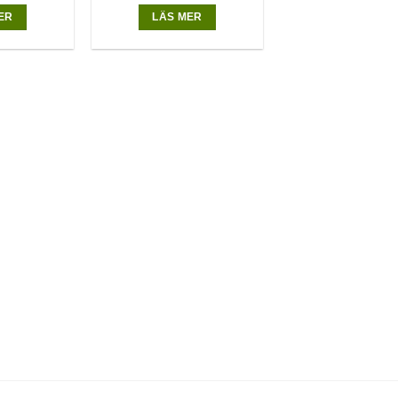
ER
LÄS MER