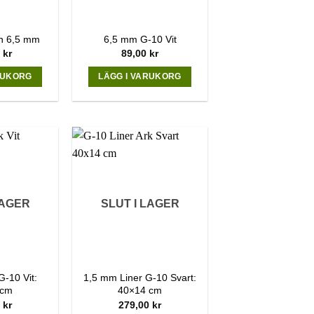
ön 6,5 mm
6,5 mm G-10 Vit
0
kr
89,00
kr
RUKORG
LÄGG I VARUKORG
LAGER
SLUT I LAGER
-10 Vit:
1,5 mm Liner G-10 Svart:
 cm
40×14 cm
0
kr
279,00
kr