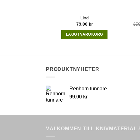
Lind
79,00
kr
35
LÄGG I VARUKORG
PRODUKTNYHETER
Renhorn tunnare
99,00
kr
VÄLKOMMEN TILL KNIVMATERIAL.