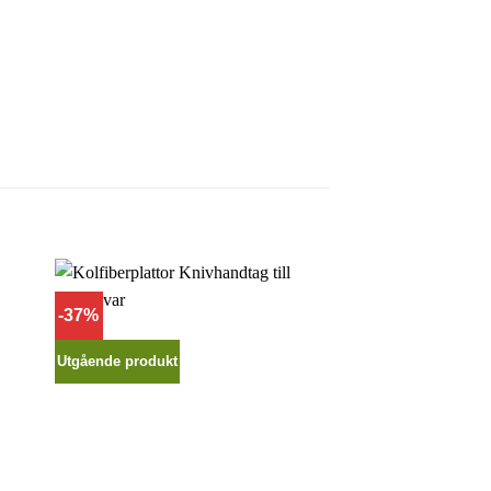
-37%
Utgående produkt