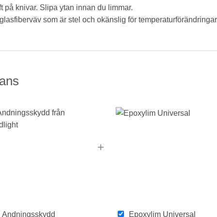
ft på knivar. Slipa ytan innan du limmar.
glasfiberväv som är stel och okänslig för temperaturförändringar
ans
+
Andningsskydd
Epoxylim Universal