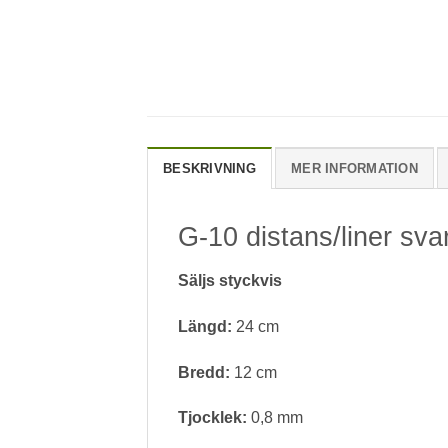
BESKRIVNING
MER INFORMATION
G-10 distans/liner sva
Säljs styckvis
Längd:
24 cm
Bredd:
12 cm
Tjocklek:
0,8 mm