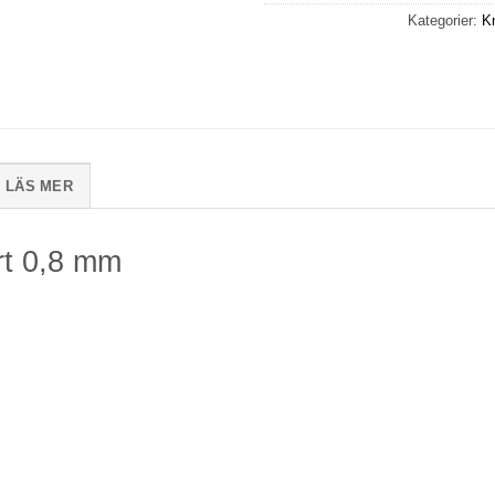
Kategorier:
Kn
LÄS MER
rt 0,8 mm