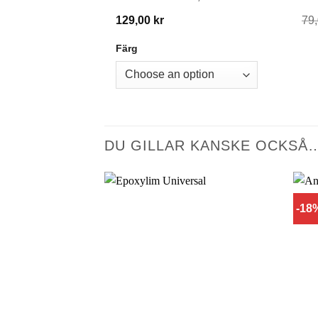
129,00
kr
79
Färg
DU GILLAR KANSKE OCKSÅ
-18