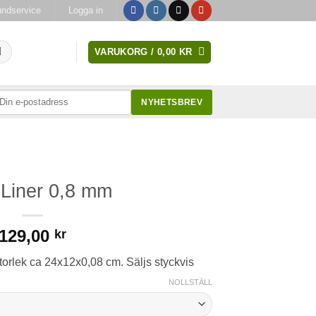
ndservice
Logga in
VARUKORG /
0,00
KR
NYHETSBREV
Liner 0,8 mm
129,00
kr
storlek ca 24x12x0,08 cm. Säljs styckvis
NOLLSTÄLL