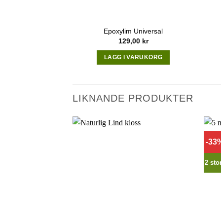
Epoxylim Universal
129,00
kr
LÄGG I VARUKORG
LIKNANDE PRODUKTER
-33
2 sto