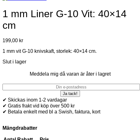
1 mm Liner G-10 Vit: 40×14
cm
199,00
kr
1 mm vit G-10 knivskaft, storlek: 40×14 cm.
Slut i lager
Meddela mig då varan är åter i lagret
✔ Skickas inom 1-2 vardagar
✔ Gratis frakt vid köp över 500 kr
✔ Betala enkelt med bl a Swish, faktura, kort
Mängdrabatter
Antal
Rabatt
Pris