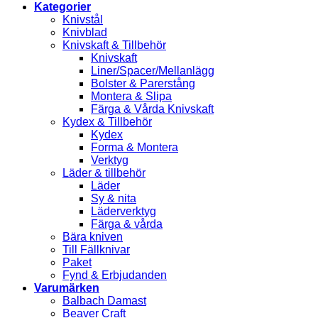
Kategorier
Knivstål
Knivblad
Knivskaft & Tillbehör
Knivskaft
Liner/Spacer/Mellanlägg
Bolster & Parerstång
Montera & Slipa
Färga & Vårda Knivskaft
Kydex & Tillbehör
Kydex
Forma & Montera
Verktyg
Läder & tillbehör
Läder
Sy & nita
Läderverktyg
Färga & vårda
Bära kniven
Till Fällknivar
Paket
Fynd & Erbjudanden
Varumärken
Balbach Damast
Beaver Craft