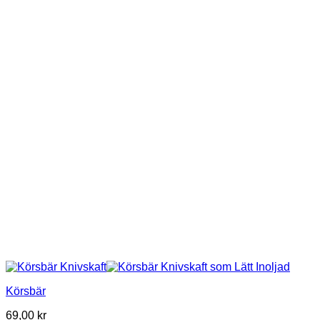
Körsbär
69,00
kr