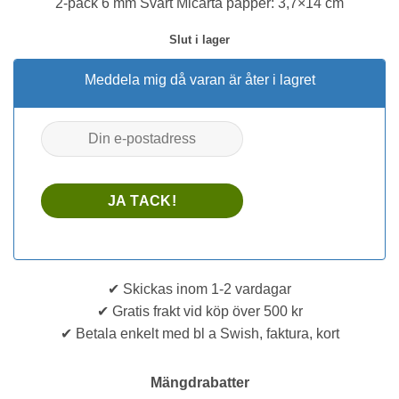
2-pack 6 mm Svart Micarta papper: 3,7×14 cm
Slut i lager
Meddela mig då varan är åter i lagret
✔ Skickas inom 1-2 vardagar
✔ Gratis frakt vid köp över 500 kr
✔ Betala enkelt med bl a Swish, faktura, kort
Mängdrabatter