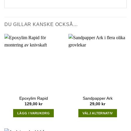
DU GILLAR KANSKE OCKSÅ…
Epoxylim Rapid
Sandpapper Ark
129,00
kr
29,00
kr
LÄGG I VARUKORG
VÄLJ ALTERNATIV
This
product