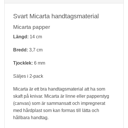
Svart Micarta handtagsmaterial
Micarta papper
Längd:
14 cm
Bredd:
3,7 cm
Tjocklek:
6 mm
Säljes i 2-pack
Micarta är ett bra handtagsmaterial att ha som
skaft på knivar. Micarta är linne eller papperstyg
(canvas) som är sammansatt och impregnerat
med hårdplast som kan formas till lätta och
hållbara handtag.