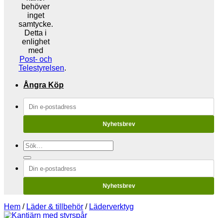
behöver
inget
samtycke.
Detta i
enlighet
med
Post- och
Telestyrelsen
.
Ångra Köp
Nyhetsbrev
Sök
efter:
Nyhetsbrev
Hem
/
Läder & tillbehör
/
Läderverktyg