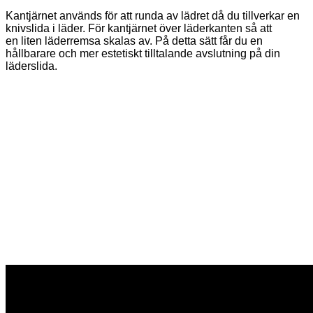
Kantjärnet används för att runda av lädret då du tillverkar en
knivslida i läder. För kantjärnet över läderkanten så att
en liten läderremsa skalas av. På detta sätt får du en
hållbarare och mer estetiskt tilltalande avslutning på din
läderslida.