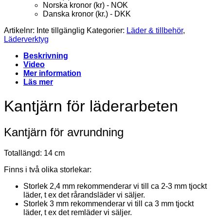
Norska kronor (kr) - NOK
Danska kronor (kr.) - DKK
Artikelnr:
Inte tillgänglig
Kategorier:
Läder & tillbehör
,
Läderverktyg
Beskrivning
Video
Mer information
Läs mer
Kantjärn för läderarbeten
Kantjärn för avrundning
Totallängd: 14 cm
Finns i två olika storlekar:
Storlek 2,4 mm rekommenderar vi till ca 2-3 mm tjockt
läder, t ex det rårandsläder vi säljer.
Storlek 3 mm rekommenderar vi till ca 3 mm tjockt
läder, t ex det remläder vi säljer.