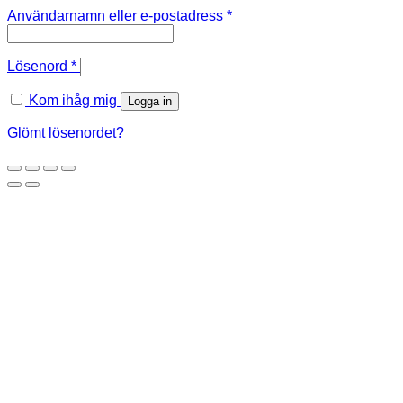
Obligatoriskt
Användarnamn eller e-postadress
*
Obligatoriskt
Lösenord
*
Kom ihåg mig
Logga in
Glömt lösenordet?