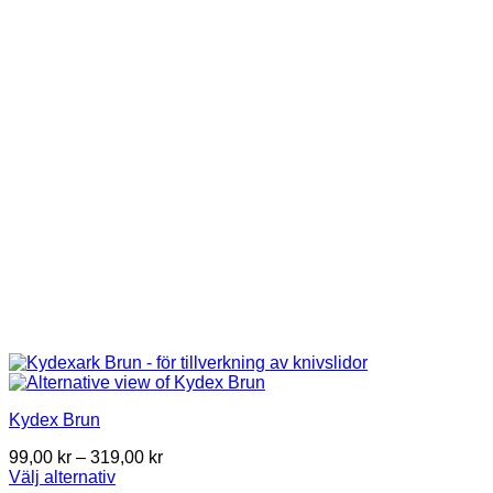
Kydex Brun
Price
99,00
kr
–
319,00
kr
range:
Välj alternativ