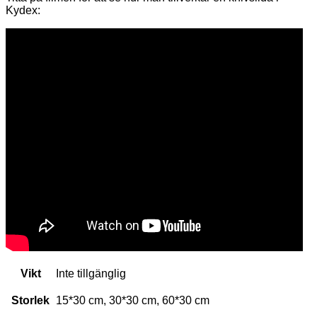
Kydex:
Vikt
Inte tillgänglig
Storlek
15*30 cm, 30*30 cm, 60*30 cm