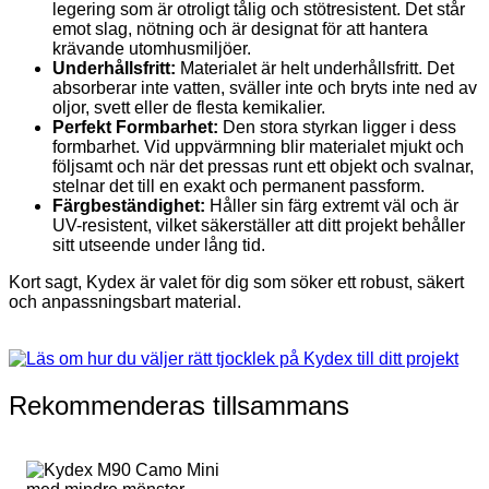
legering som är otroligt tålig och stötresistent. Det står
emot slag, nötning och är designat för att hantera
krävande utomhusmiljöer.
Underhållsfritt:
Materialet är helt underhållsfritt. Det
absorberar inte vatten, sväller inte och bryts inte ned av
oljor, svett eller de flesta kemikalier.
Perfekt Formbarhet:
Den stora styrkan ligger i dess
formbarhet. Vid uppvärmning blir materialet mjukt och
följsamt och när det pressas runt ett objekt och svalnar,
stelnar det till en exakt och permanent passform.
Färgbeständighet:
Håller sin färg extremt väl och är
UV-resistent, vilket säkerställer att ditt projekt behåller
sitt utseende under lång tid.
Kort sagt, Kydex är valet för dig som söker ett robust, säkert
och anpassningsbart material.
Rekommenderas tillsammans