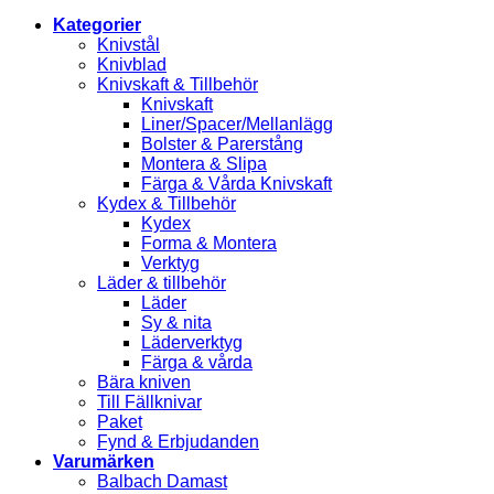
Kategorier
Knivstål
Knivblad
Knivskaft & Tillbehör
Knivskaft
Liner/Spacer/Mellanlägg
Bolster & Parerstång
Montera & Slipa
Färga & Vårda Knivskaft
Kydex & Tillbehör
Kydex
Forma & Montera
Verktyg
Läder & tillbehör
Läder
Sy & nita
Läderverktyg
Färga & vårda
Bära kniven
Till Fällknivar
Paket
Fynd & Erbjudanden
Varumärken
Balbach Damast