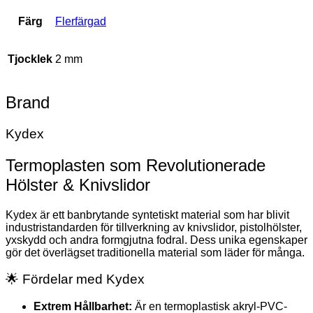
Färg
Flerfärgad
Tjocklek
2 mm
Brand
Kydex
Termoplasten som Revolutionerade
Hölster & Knivslidor
Kydex är ett banbrytande syntetiskt material som har blivit
industristandarden för tillverkning av knivslidor, pistolhölster,
yxskydd och andra formgjutna fodral. Dess unika egenskaper
gör det överlägset traditionella material som läder för många.
🌟 Fördelar med Kydex
Extrem Hållbarhet:
Är en termoplastisk akryl-PVC-