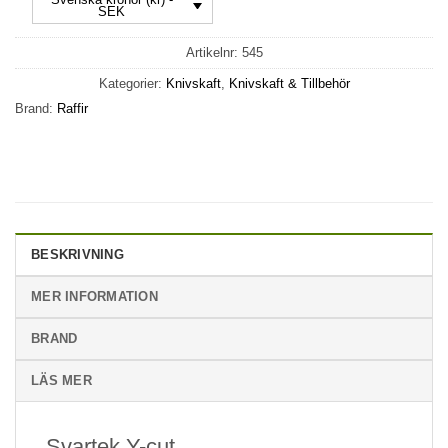
SEK
Artikelnr:
545
Kategorier:
Knivskaft
,
Knivskaft & Tillbehör
Brand:
Raffir
BESKRIVNING
MER INFORMATION
BRAND
LÄS MER
Svartek Y-cut