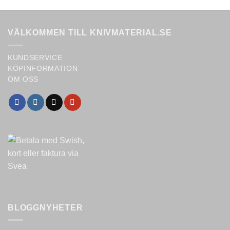
was:
is:
549,00 kr.
499,00 kr.
VÄLKOMMEN TILL KNIVMATERIAL.SE
KUNDSERVICE
KÖPINFORMATION
OM OSS
BLOGGNYHETER