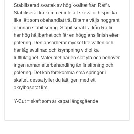
Stabiliserad svartek av hög kvalitet från Raffir.
Stabiliserat trä kommer inte att skeva och spricka
lika lätt som obehandlat trä. Bitarna väljs noggrant
ut innan stabilisering. Stabiliserat trä från Raffir
har hög hållbarhet och får en högglans finish efter
polering. Den absorberar mycket lite vatten och
har låg svullnad och krympning vid olika
luftfuktighet. Materialet har en slät yta och behöver
ingen annan efterbehandling än finslipning och
polering. Det kan förekomma små springor i
skaftet, dessa fyller du lätt igen med ett
akrylbaserat lim.
Y-Cut = skaft som är kapat längsgående