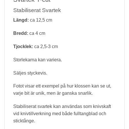
Stabiliserat Svartek
Längd:
ca 12,5 cm
Bredd:
ca 4 cm
Tjocklek:
ca 2,5-3 cm
Storlekarna kan variera.
Säljes styckevis.
Fotot visar ett exempel på hur klossen kan se ut,
varje bit är unik, men är ganska snarlik.
Stabiliserat svartek kan användas som knivskaft
vid knivtillverkning med både fulltangblad och
sticktånge.