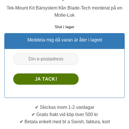
Tek-Mount Kit Bärsystem från Blade-Tech monterat på en
Molle-Lok
Slut i lager
Meddela mig då varan är åter i lagret
✔ Skickas inom 1-2 vardagar
✔ Gratis frakt vid köp över 500 kr
✔ Betala enkelt med bl a Swish, faktura, kort