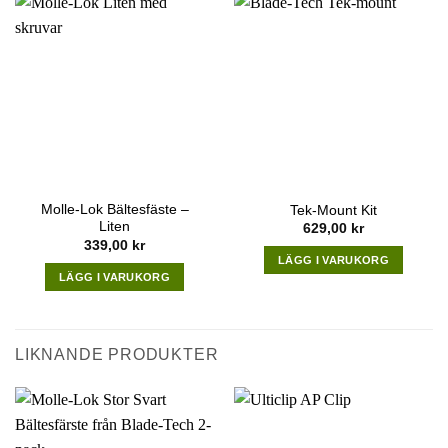
Molle-Lok Bältesfäste –
Tek-Mount Kit
Liten
629,00
kr
339,00
kr
LÄGG I VARUKORG
LÄGG I VARUKORG
LIKNANDE PRODUKTER