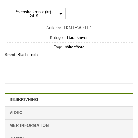
Svenska kronor (kr) -
SEK
Artikelnr:
TKMTHW-KIT-1
Kategori:
Bära kniven
Tagg:
bältesfäste
Brand:
Blade-Tech
BESKRIVNING
VIDEO
MER INFORMATION