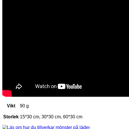
Vikt
90 g
Storlek
15*30 cm, 30*30 cm, 60*30 cm