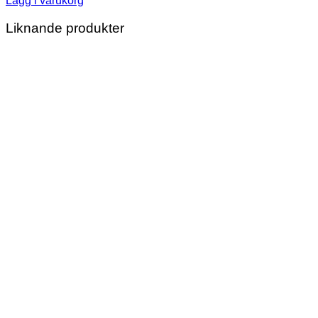
Lägg i varukorg
Liknande produkter