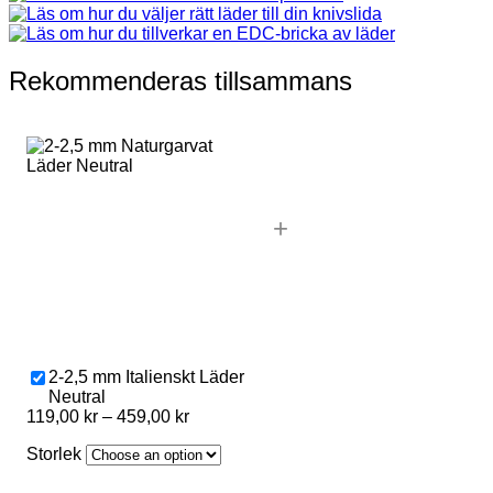
Rekommenderas tillsammans
+
2-2,5 mm Italienskt Läder
Neutral
Price
119,00
kr
–
459,00
kr
range:
Storlek
119,00 kr
through