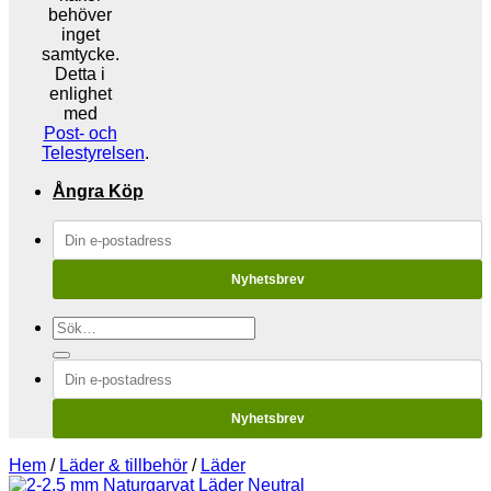
behöver
inget
samtycke.
Detta i
enlighet
med
Post- och
Telestyrelsen
.
Ångra Köp
Nyhetsbrev
Sök
efter:
Nyhetsbrev
Hem
/
Läder & tillbehör
/
Läder