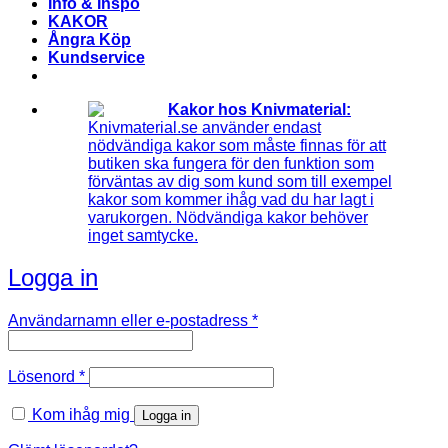
Info & Inspo
KAKOR
Ångra Köp
Kundservice
Kakor hos Knivmaterial:
Knivmaterial.se använder endast
nödvändiga kakor som måste finnas för att
butiken ska fungera för den funktion som
förväntas av dig som kund som till exempel
kakor som kommer ihåg vad du har lagt i
varukorgen. Nödvändiga kakor behöver
inget samtycke.
Logga in
Obligatoriskt
Användarnamn eller e-postadress
*
Obligatoriskt
Lösenord
*
Kom ihåg mig
Logga in