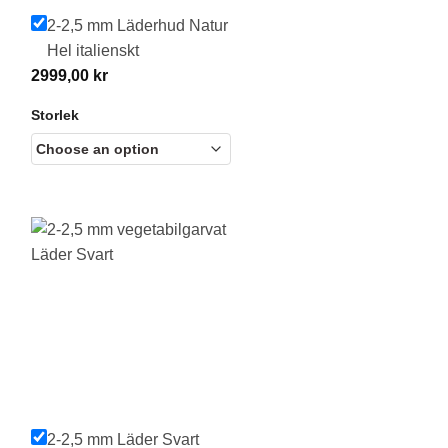
2-2,5 mm Läderhud Natur
Hel italienskt
2999,00
kr
Storlek
2-2,5 mm Läder Svart