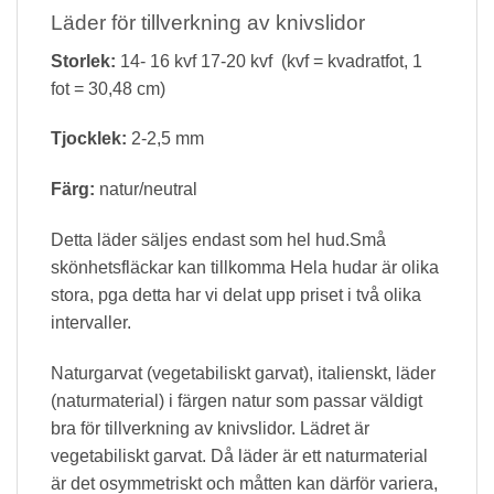
Läder för tillverkning av knivslidor
Storlek:
14- 16 kvf 17-20 kvf (kvf = kvadratfot, 1
fot = 30,48 cm)
Tjocklek:
2-2,5 mm
Färg:
natur/neutral
Detta läder säljes endast som hel hud.Små
skönhetsfläckar kan tillkomma Hela hudar är olika
stora, pga detta har vi delat upp priset i två olika
intervaller.
Naturgarvat (vegetabiliskt garvat), italienskt, läder
(naturmaterial) i färgen natur som passar väldigt
bra för tillverkning av knivslidor. Lädret är
vegetabiliskt garvat. Då läder är ett naturmaterial
är det osymmetriskt och måtten kan därför variera,