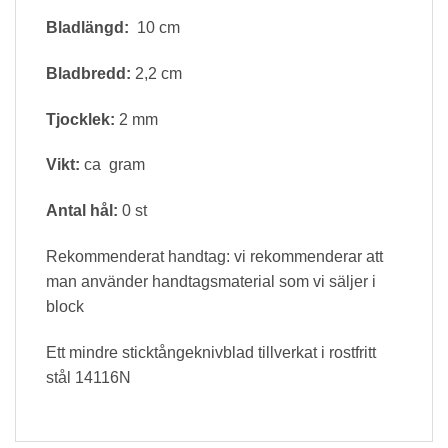
Bladlängd:
10 cm
Bladbredd:
2,2 cm
Tjocklek:
2 mm
Vikt:
ca gram
Antal hål:
0 st
Rekommenderat handtag: vi rekommenderar att
man använder handtagsmaterial som vi säljer i
block
Ett mindre sticktångeknivblad tillverkat i rostfritt
stål 14116N