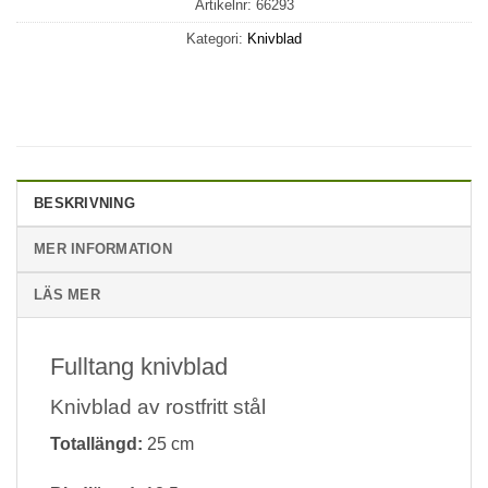
Artikelnr:
66293
Kategori:
Knivblad
BESKRIVNING
MER INFORMATION
LÄS MER
Fulltang knivblad
Knivblad av rostfritt stål
Totallängd:
25 cm