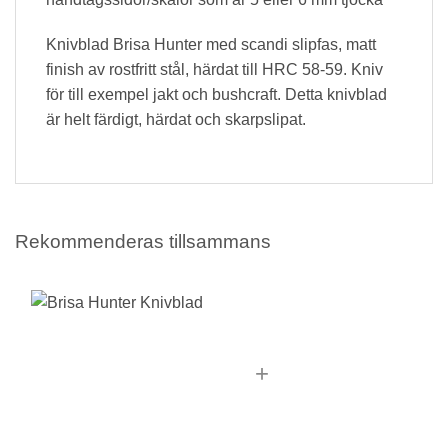
Knivblad Brisa Hunter med scandi slipfas, matt
finish av rostfritt stål, härdat till HRC 58-59. Kniv
för till exempel jakt och bushcraft. Detta knivblad
är helt färdigt, härdat och skarpslipat.
Rekommenderas tillsammans
+