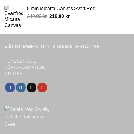
8 mm Micarta Canvas Svart/Röd
Original
Current
249,00
kr
219,00
kr
price
price
was:
is:
249,00 kr.
219,00 kr.
VÄLKOMMEN TILL KNIVMATERIAL.SE
KUNDSERVICE
KÖPINFORMATION
OM OSS