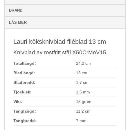
BRAND
LÄS MER
Lauri köksknivblad filéblad 13 cm
Knivblad av rostfritt stål X50CrMoV15
Totallängd:
24,2 cm
Bladlängd:
13 cm
Bladbredd:
1,7 cm
Tjocklek:
1,5 mm
Vikt:
15 gram
Tanglängd:
11,2 cm
Tangbredd:
7 mm