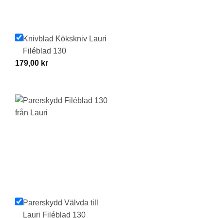
Knivblad Kökskniv Lauri
Filéblad 130
179,00
kr
Parerskydd Välvda till
Lauri Filéblad 130