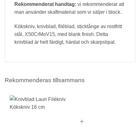
Rekommenderat handtag:
vi rekommenderar att
man använder skaftmaterial som vi säljer i block.
Kökskniv, knivblad, filéblad, sticktånge av rostfritt
stål, X50CrMoV15, med blank finish. Detta
knivblad är helt färdigt, härdat och skarpslipat.
Rekommenderas tillsammans
+