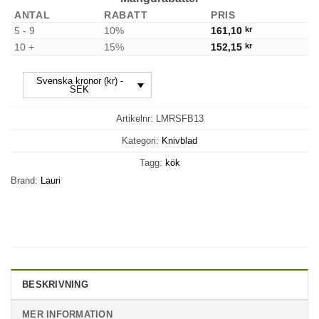
ANTAL
RABATT
PRIS
5 - 9
10%
161,10
kr
10 +
15%
152,15
kr
Svenska kronor (kr) -
SEK
Artikelnr:
LMRSFB13
Kategori:
Knivblad
Tagg:
kök
Brand:
Lauri
BESKRIVNING
MER INFORMATION