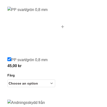
+
PP svart/grön 0,8 mm
45,00
kr
Färg