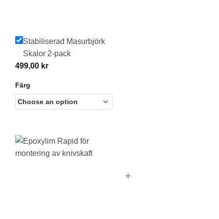
Stabiliserad Masurbjörk
Skalor 2-pack
499,00
kr
Färg
+