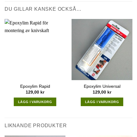
129,00 kr.
116,10 kr.
DU GILLAR KANSKE OCKSÅ…
Epoxylim Rapid
Epoxylim Universal
129,00
kr
129,00
kr
LÄGG I VARUKORG
LÄGG I VARUKORG
LIKNANDE PRODUKTER