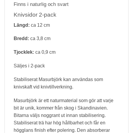
Finns i naturlig och svart
Knivsidor 2-pack
Längd:
ca 12 cm
Bredd:
ca 3,8 cm
Tjocklek:
ca 0,9 cm
Säljes i 2-pack
Stabiliserat Masurbjörk kan användas som
knivskaft vid knivtillverkning.
Masurbjörk är ett naturmaterial som gör att varje
bit är unik, kommer från skog i Skandinavien.
Bitarna väljs noggrant ut innan stabilisering.
Stabiliserat trä har hög hållbarhet och får en
högglans finish efter polering. Den absorberar