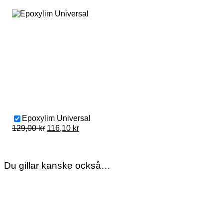
Epoxylim Universal
Original
Current
129,00
kr
116,10
kr
price
price
was:
is:
129,00 kr.
116,10 kr.
Du gillar kanske också…