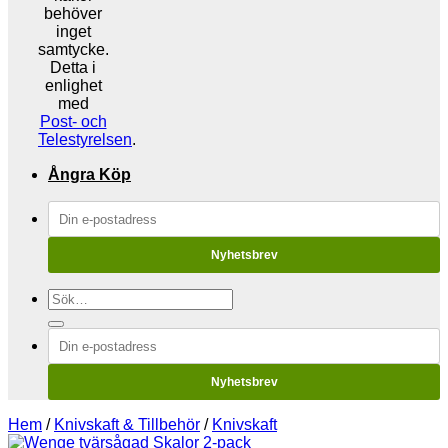
behöver
inget
samtycke.
Detta i
enlighet
med
Post- och
Telestyrelsen
.
Ångra Köp
Nyhetsbrev
Sök
efter:
Nyhetsbrev
Hem
/
Knivskaft & Tillbehör
/
Knivskaft