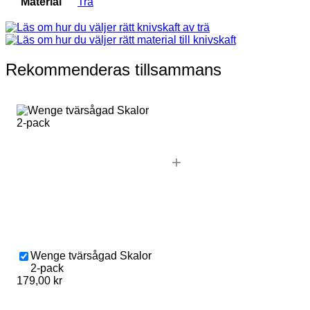
Material
Trä
Rekommenderas tillsammans
+
Wenge tvärsågad Skalor
2-pack
179,00
kr