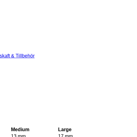
skaft & Tillbehör
Medium
Large
13 mm
17 mm