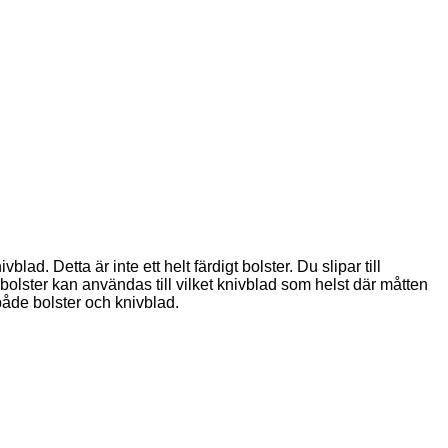
ad. Detta är inte ett helt färdigt bolster. Du slipar till
 bolster kan användas till vilket knivblad som helst där måtten
både bolster och knivblad.