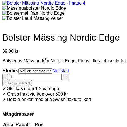
Bolster Mässing Nordic Edge
89,00
kr
Bolster av Mässing från Nordic Edge. Finns i flera olika storlek
Storlek
Nollställ
Bolster
Mässing
Lägg i varukorg
Nordic
✔ Skickas inom 1-2 vardagar
Edge
✔ Gratis frakt vid köp över 500 kr
mängd
✔ Betala enkelt med bl a Swish, faktura, kort
Mängdrabatter
Antal
Rabatt
Pris