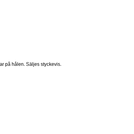
ar på hålen. Säljes styckevis.