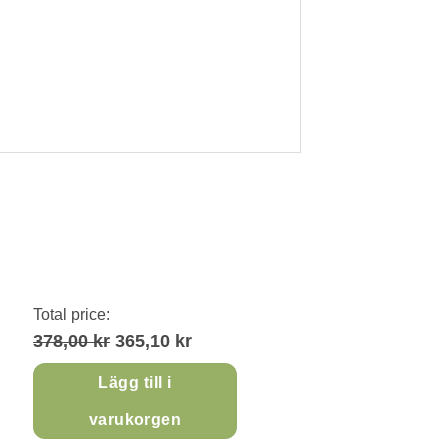
Total price:
378,00 kr
365,10 kr
Lägg till i
varukorgen