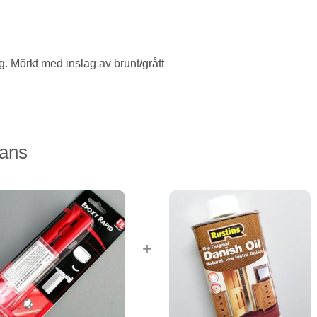
ag. Mörkt med inslag av brunt/grått
ans
+