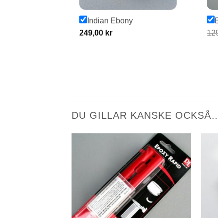
Indian Ebony
249,00
kr
12
DU GILLAR KANSKE OCKSÅ