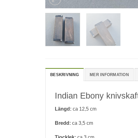
BESKRIVNING
MER INFORMATION
Indian Ebony knivskaf
Längd:
ca 12,5 cm
Bredd:
ca 3,5 cm
Tjocklek:
ca 3 cm