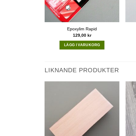
Epoxylim Rapid
129,00
kr
LÄGG I VARUKORG
LIKNANDE PRODUKTER