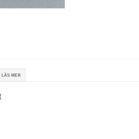
LÄS MER
t