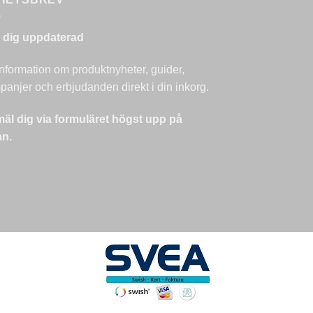
l dig uppdaterad
nformation om produktnyheter, guider,
anjer och erbjudanden direkt i din inkorg.
äl dig via formuläret högst upp på
an.