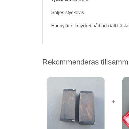
Säljes styckevis.
Ebony är ett mycket hårt och tätt träsl
Rekommenderas tillsamm
+