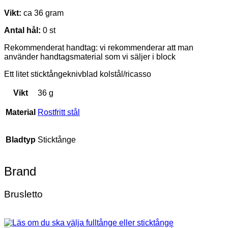
Vikt:
ca 36 gram
Antal hål:
0 st
Rekommenderat handtag: vi rekommenderar att man
använder handtagsmaterial som vi säljer i block
Ett litet sticktångeknivblad kolstål/ricasso
Vikt
36 g
Material
Rostfritt stål
Bladtyp
Sticktånge
Brand
Brusletto