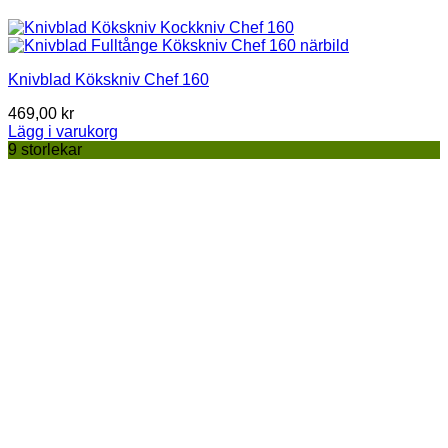
Knivblad Kökskniv Chef 160
469,00
kr
Lägg i varukorg
9 storlekar