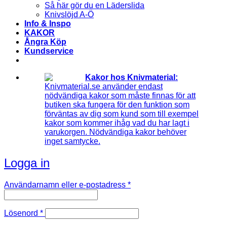
Så här gör du en Läderslida
Knivslöjd A-Ö
Info & Inspo
KAKOR
Ångra Köp
Kundservice
Kakor hos Knivmaterial:
Knivmaterial.se använder endast
nödvändiga kakor som måste finnas för att
butiken ska fungera för den funktion som
förväntas av dig som kund som till exempel
kakor som kommer ihåg vad du har lagt i
varukorgen. Nödvändiga kakor behöver
inget samtycke.
Logga in
Obligatoriskt
Användarnamn eller e-postadress
*
Obligatoriskt
Lösenord
*