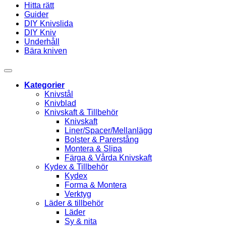
Hitta rätt
Guider
DIY Knivslida
DIY Kniv
Underhåll
Bära kniven
Kategorier
Knivstål
Knivblad
Knivskaft & Tillbehör
Knivskaft
Liner/Spacer/Mellanlägg
Bolster & Parerstång
Montera & Slipa
Färga & Vårda Knivskaft
Kydex & Tillbehör
Kydex
Forma & Montera
Verktyg
Läder & tillbehör
Läder
Sy & nita