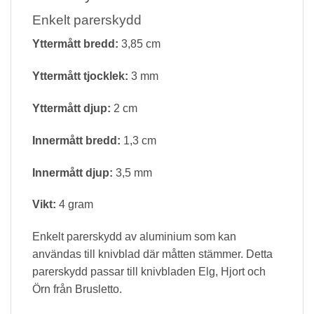
Enkelt parerskydd
Yttermått bredd:
3,85 cm
Yttermått tjocklek:
3 mm
Yttermått djup:
2 cm
Innermått bredd:
1,3 cm
Innermått djup:
3,5 mm
Vikt:
4 gram
Enkelt parerskydd av aluminium som kan
användas till knivblad där måtten stämmer. Detta
parerskydd passar till knivbladen Elg, Hjort och
Örn från Brusletto.