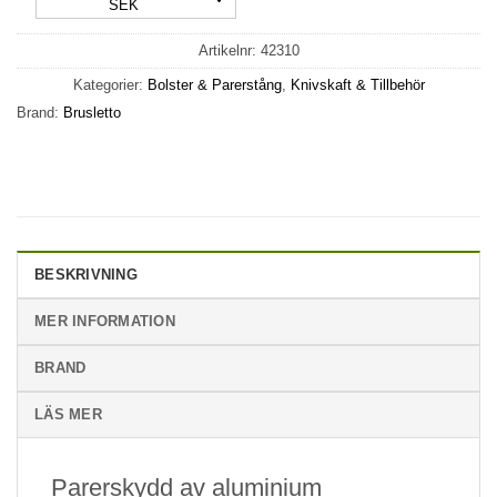
SEK
Artikelnr:
42310
Kategorier:
Bolster & Parerstång
,
Knivskaft & Tillbehör
Brand:
Brusletto
BESKRIVNING
MER INFORMATION
BRAND
LÄS MER
Parerskydd av aluminium