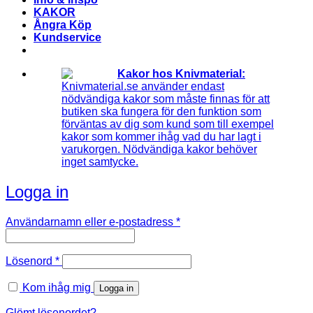
KAKOR
Ångra Köp
Kundservice
Kakor hos Knivmaterial:
Knivmaterial.se använder endast
nödvändiga kakor som måste finnas för att
butiken ska fungera för den funktion som
förväntas av dig som kund som till exempel
kakor som kommer ihåg vad du har lagt i
varukorgen. Nödvändiga kakor behöver
inget samtycke.
Logga in
Obligatoriskt
Användarnamn eller e-postadress
*
Obligatoriskt
Lösenord
*
Kom ihåg mig
Logga in
Glömt lösenordet?