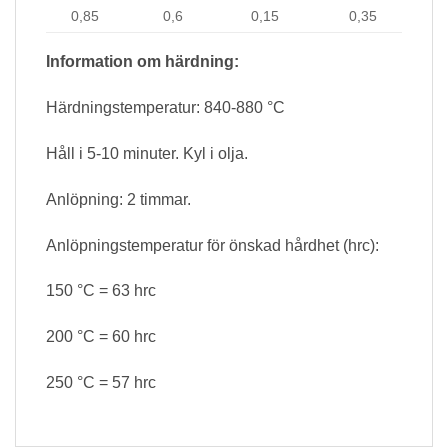
0,85
0,6
0,15
0,35
Information om härdning:
Härdningstemperatur: 840-880 °C
Håll i 5-10 minuter. Kyl i olja.
Anlöpning: 2 timmar.
Anlöpningstemperatur för önskad hårdhet (hrc):
150 °C = 63 hrc
200 °C = 60 hrc
250 °C = 57 hrc