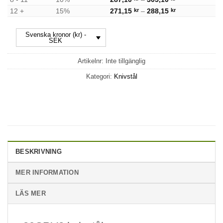
Price range: 2
12 +
15%
271,15
kr
–
288,15
kr
Svenska kronor (kr) -
SEK
Artikelnr:
Inte tillgänglig
Kategori:
Knivstål
BESKRIVNING
MER INFORMATION
LÄS MER